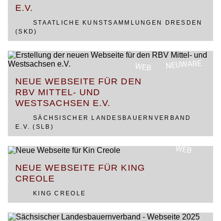
E.V.
STAATLICHE KUNSTSAMMLUNGEN DRESDEN
(SKD)
NEUWARE
WEB
NEUE WEBSEITE FÜR DEN
RBV MITTEL- UND
WESTSACHSEN E.V.
SÄCHSISCHER LANDESBAUERNVERBAND
E.V. (SLB)
WEB
NEUE WEBSEITE FÜR KING
CREOLE
KING CREOLE