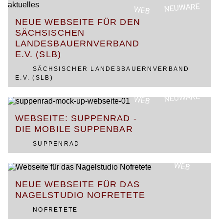
NEUWARE
WEB
NEUE WEBSEITE FÜR DEN
SÄCHSISCHEN
LANDESBAUERNVERBAND
E.V. (SLB)
SÄCHSISCHER LANDESBAUERNVERBAND
E.V. (SLB)
NEUWARE
WEB
WEBSEITE: SUPPENRAD -
DIE MOBILE SUPPENBAR
SUPPENRAD
WEB
NEUE WEBSEITE FÜR DAS
NAGELSTUDIO NOFRETETE
NOFRETETE