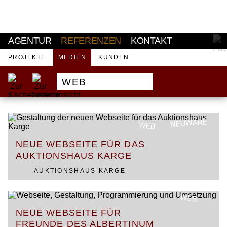
AKTUELL
AGENTUR
REFERENZEN
KONTAKT
PROJEKTE
MEDIEN
KUNDEN
WEB
NEUWARE
WEB
NEUE WEBSEITE FÜR DAS
AUKTIONSHAUS KARGE
AUKTIONSHAUS KARGE
WEB
NEUE WEBSEITE FÜR
FREUNDE DES ALBERTINUM