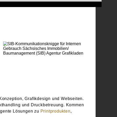
SIB-
NEUWARE
KOMMUNIKATIONSKNIGGE
FÜR INTERNEN GEBRAUCH
 Konzeption, Grafikdesign und Webseiten.
jekthandling und Druckbetreuung. Kommen
elligente Lösungen zu
Printprodukten
,