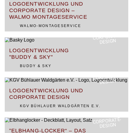
LOGOENTWICKLUNG UND
CORPORATE DESIGN –
WALMO MONTAGESERVICE
WALMO-MONTAGESERVICE
CORPORATE-
DESIGN
LOGOENTWICKLUNG
"BUDDY & SKY"
BUDDY & SKY
CORPORATE-
DESIGN
LOGOENTWICKLUNG UND
CORPORATE DESIGN
KGV BÜHLAUER WALDGÄRTEN E.V.
CORPORATE-
DESIGN
”ELBHANG-LOCKER“ – DAS