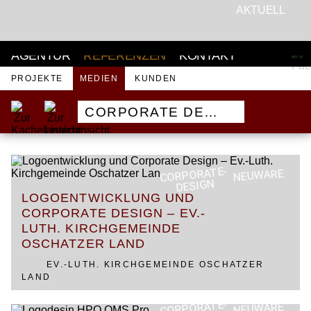
AKTUELL
AGENTUR
REFERENZEN
KONTAKT
PROJEKTE
MEDIEN
KUNDEN
CORPORATE DESIGN
CORPORATE-
NEUWARE
DESIGN
LOGOENTWICKLUNG UND
CORPORATE DESIGN – EV.-
LUTH. KIRCHGEMEINDE
OSCHATZER LAND
EV.-LUTH. KIRCHGEMEINDE OSCHATZER
LAND
CORPORATE-
NEUWARE