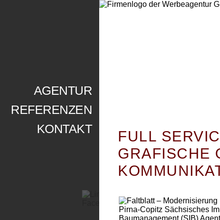
AGENTUR
REFERENZEN
KONTAKT
FULL SERVI
FALTBLATT –
GRAFISCHE 
MODERNISIERUNG
INSTITUTSKOMLEX 
KOMMUNIKA
COPITZ