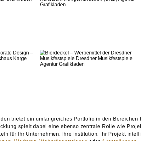
BIERDECKEL –
G UND
WERBEMITTEL DER
NEUWARE
N –
DRESDNER
ARGE
MUSIKFESTSPIELE
NEUWARE
den bietet ein umfangreiches Portfolio in den Bereichen
cklung spielt dabei eine ebenso zentrale Rolle wie Pro
eln für Ihr Unternehmen, Ihre Institution, Ihr Projekt int