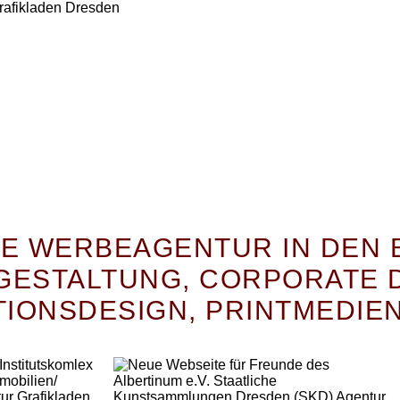
CE WERBEAGENTUR IN DEN 
GESTALTUNG
,
CORPORATE 
NEUE WEBSEITE FÜR
PIRNA-
TIONSDESIGN
,
PRINTMEDIE
FREUNDE DES ALBERTINUM
E.V.