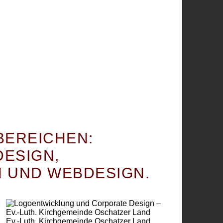
AKTUELL
BEREICHEN:
DESIGN
,
LOGOENTWICKLUNG UND
CORPORATE DESIGN – EV.-
N
UND
WEBDESIGN
.
LUTH. KIRCHGEMEINDE
OSCHATZER LAND